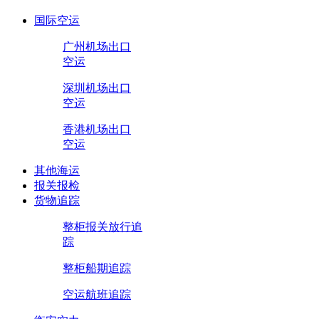
国际空运
广州机场出口
空运
深圳机场出口
空运
香港机场出口
空运
其他海运
报关报检
货物追踪
整柜报关放行追
踪
整柜船期追踪
空运航班追踪