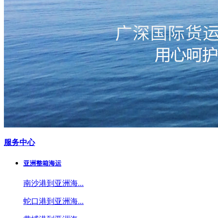
服务中心
亚洲整箱海运
南沙港到亚洲海...
蛇口港到亚洲海...