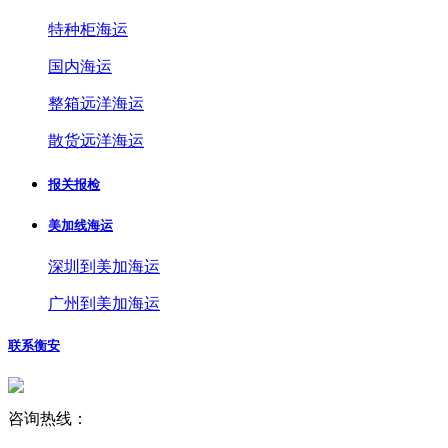
特种柜海运
国内海运
整箱远洋海运
散货远洋海运
报关报检
美加线海运
深圳到美加海运
广州到美加海运
联系衡安
咨询热线：