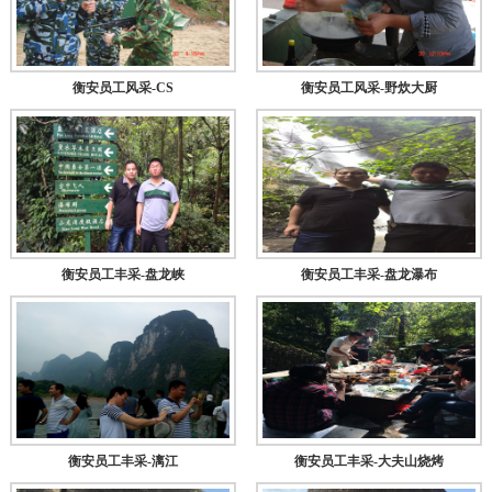
衡安员工风采-CS
衡安员工风采-野炊大厨
衡安员工丰采-盘龙峡
衡安员工丰采-盘龙瀑布
衡安员工丰采-漓江
衡安员工丰采-大夫山烧烤