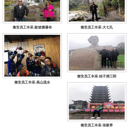
衡安员工丰采-陡坡塘瀑布
衡安员工丰采-大七孔
衡安员工丰采-桔子洲三郎
衡安员工丰采-高山流水
衡安员工丰采-张家界