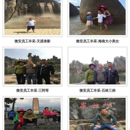
衡安员工丰采-天涯身影
衡安员工丰采-海南大小美女
衡安员工丰采-三阿哥
衡安员工丰采-石林三帅