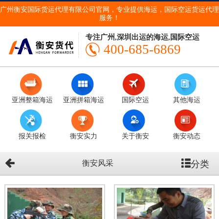
广州衡安国际货运代理有限公司官网，专业提供海运，国际空运货运代理
服务！
专注广州,深圳出运的海运,国际空运
400-685-6869
亚洲整箱海运
亚洲拼箱海运
国际空运
其他海运
报关报检
衡安实力
关于衡安
衡安动态
分类
衡安风采